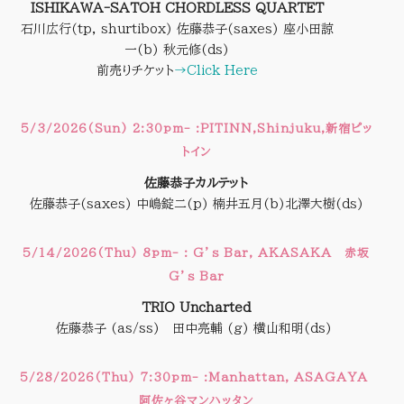
ISHIKAWA-SATOH CHORDLESS QUARTET
石川広行(tp, shurtibox) 佐藤恭子(saxes) 座小田諒
一(b) 秋元修(ds)
前売りチケット
→Click Here
5/3/2026(Sun) 2:30pm- :PITINN,Shinjuku,新宿ピッ
トイン
佐藤恭子カルテット
佐藤恭子(saxes) 中嶋錠二(p) 楠井五月(b)北澤大樹(ds)
5/14/2026(Thu) 8pm- : G’s Bar, AKASAKA 赤坂
G’s Bar
TRIO Uncharted
佐藤恭子 (as/ss) 田中亮輔 (g) 横山和明(ds)
5/28/2026(Thu) 7:30pm- :Manhattan, ASAGAYA
阿佐ヶ谷マンハッタン