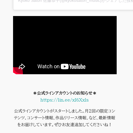
Kyoko Satoh 佐藤恭子(@kyokosatoh_music)がシェアした投
＊公式ラインアカウントのお知らせ＊
https://lin.ee/xI6Xxls
公式ラインアカウントがスタートしました。月２回の限定コン
テンツ、コンサート情報、作品リリース情報、など、最新情報
をお届けしています。ぜひお友達追加してくださいね！