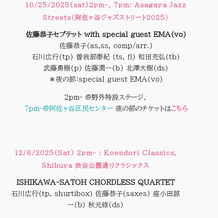
10/25/2025(sat)2pm-, 7pm: Asagaya Jazz
Streets（阿佐ヶ谷ジャズストリート2025）
佐藤恭子セプテット with special guest EMA(vo)
佐藤恭子(as,ss, comp/arr.)
石川広行(tp) 曽我部泰紀 (ts, fl) 和田充弘(tb)
武藤勇樹(p) 佐藤潤一(b) 北澤大樹(ds)
＊夜の部：special guest EMA(vo)
2pm- @野外特設ステージ、
7pm-@阿佐ヶ谷区民センター
夜の部のチケットは
こちら
12/6/2025(Sat) 2pm- : Koendori Classics,
Shibuya 渋谷公園通りクラシックス
ISHIKAWA-SATOH CHORDLESS QUARTET
石川広行(tp, shurtibox) 佐藤恭子(saxes) 座小田諒
一(b) 秋元修(ds)