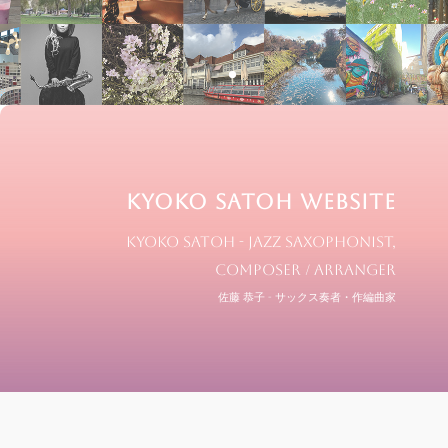
KYOKO SATOH WEBSITE
KYOKO SATOH - Jazz Saxophonist,
Composer / Arranger
佐藤 恭子 - サックス奏者・作編曲家