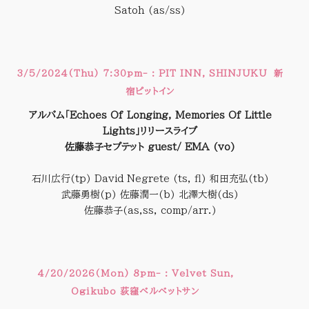
Satoh (as/ss)
3/5/2024(Thu) 7:30pm- : PIT INN, SHINJUKU 新
宿ピットイン
アルバム「Echoes Of Longing, Memories Of Little
Lights」リリースライブ
佐藤恭子セプテット guest/ EMA (vo)
石川広行(tp) David Negrete (ts, fl) 和田充弘(tb)
武藤勇樹(p) 佐藤潤一(b) 北澤大樹(ds)
佐藤恭子(as,ss, comp/arr.)
4/20/2026(Mon) 8pm- : Velvet Sun,
Ogikubo 荻窪ベルベットサン