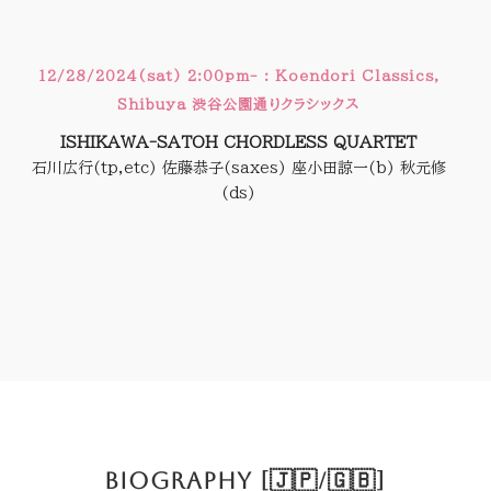
6
12/28/2024(sat) 2:00pm- : Koendori Classics,
Shibuya 渋谷公園通りクラシックス
ISHIKAWA-SATOH CHORDLESS QUARTET
石川広行(tp,etc) 佐藤恭子(saxes) 座小田諒一(b) 秋元修
(ds)
BIOGRAPHY [🇯🇵/🇬🇧]