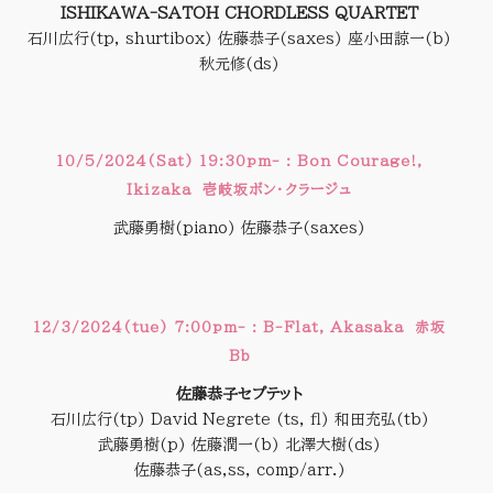
ISHIKAWA-SATOH CHORDLESS QUARTET
石川広行(tp, shurtibox) 佐藤恭子(saxes) 座小田諒一(b)
秋元修(ds)
10/5/2024(Sat) 19:30pm- : Bon Courage!,
Ikizaka 壱岐坂ボン・クラージュ
武藤勇樹(piano) 佐藤恭子(saxes)
,
12/3/2024(tue) 7:00pm- : B-Flat, Akasaka 赤坂
Bb
佐藤恭子セプテット
石川広行(tp) David Negrete (ts, fl) 和田充弘(tb)
武藤勇樹(p) 佐藤潤一(b) 北澤大樹(ds)
佐藤恭子(as,ss, comp/arr.)