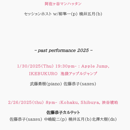
阿佐ヶ谷マンハッタン
セッションホスト w/柳隼一(p) 楠井五月(b)
–
– past performance 2025 –
1/30/2025(Thu) 19:30pm- : Apple Jump,
IKEBUKURO 池袋アップルジャンプ
武藤勇樹(piano) 佐藤恭子(saxes)
2/26/2025(thu) 8pm- :Kohaku, Shibuya, 渋谷琥珀
佐藤恭子カルテット
佐藤恭子(saxes) 中嶋錠二(p) 楠井五月(b)北澤大樹(ds)