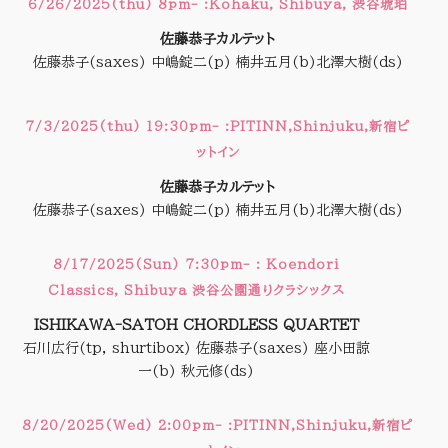
6/26/2025(thu) 8pm- :Kohaku, Shibuya, 渋谷琥珀
佐藤恭子カルテット
佐藤恭子(saxes) 中嶋錠二(p) 楠井五月(b)北澤大樹(ds)
7/3/2025(thu) 19:30pm- :PITINN,Shinjuku,新宿ピ
ットイン
佐藤恭子カルテット
佐藤恭子(saxes) 中嶋錠二(p) 楠井五月(b)北澤大樹(ds)
8/17/2025(Sun) 7:30pm- : Koendori
Classics, Shibuya 渋谷公園通りクラシックス
ISHIKAWA-SATOH CHORDLESS QUARTET
石川広行(tp, shurtibox) 佐藤恭子(saxes) 座小田諒
一(b) 秋元修(ds)
8/20/2025(Wed) 2:00pm- :PITINN,Shinjuku,新宿ピ