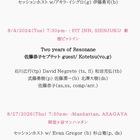
セッションホスト w/アキラ・イシグロ(g) 伊藤勇司(b)
8/4/2024(Tue) 7:30pm- : PIT INN, SHINJUKU 新
宿ピットイン
Two years of Resonane
佐藤恭子セプテット guest/ Kotetsu(vo,g)
石川広行(tp) David Negrete (ts, fl) 和田充弘(tb)
武藤勇樹(p) 佐藤潤一(b) 北澤大樹(ds)
佐藤恭子(as,ss, comp/arr.)
8/27/2026(Thu) 7:30pm- :Manhattan, ASAGAYA
阿佐ヶ谷マンハッタン
セッションホスト w/ Evan Gregor (b) 杉山寛(p, ds)