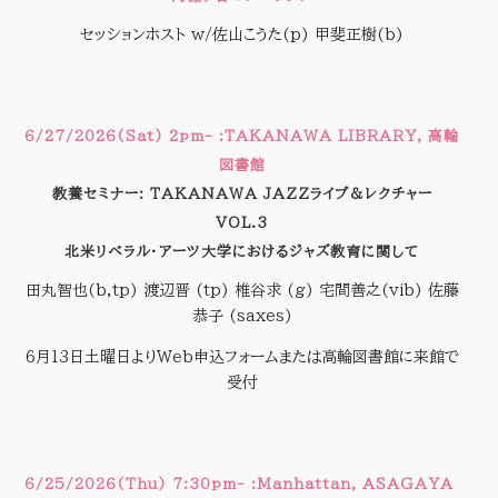
セッションホスト w/佐山こうた(p) 甲斐正樹(b)
6/27/2026(Sat) 2pm- :TAKANAWA LIBRARY, 高輪
図書館
教養セミナー:
TAKANAWA JAZZ
ライブ＆レクチャー
VOL.3
北米リベラル・アーツ大学におけるジャズ教育に関して
田丸智也(b,tp) 渡辺晋 (tp) 椎谷求 (g) 宅間善之(vib) 佐藤
恭子 (saxes)
6月13日土曜日よりWeb申込フォームまたは高輪図書館に来館で
受付
6/25/2026(Thu) 7:30pm- :Manhattan, ASAGAYA