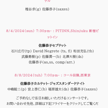
テル
椎谷求(g) 佐藤恭子(saxes)
,
8/4/2024(sun) 7:30pm- : PITINN,Shinjuku 新宿ピ
ットイン
佐藤恭子セプテット
石川広行(tp) David Negrete (ts, fl) 和田充弘(tb)
武藤勇樹(p) 佐藤潤一(b) 北澤大樹(ds)
佐藤恭子(as,ss, comp/arr.)
8/8/2024(tuh) 7:00pm- : コール田無,西東京
佐藤恭子カルテット・ジャズスタンダードナイト
中嶋錠二(p) 宮上啓仁(b) 福原雄太(ds) 佐藤恭子(saxes)
ご予約なしで当日お越しいただけるコンサートです。
お問い合わせ先他、詳細は下記フライヤーをクリックしてご覧くだ