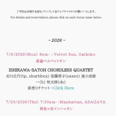
ご予約は会場の名前をクリックして各ウェブサイトからお願いいたします。
For details and reservations, please click on each venue name below.
–
– 2026 –
7/6/2026(Mon) 8pm- : Velvet Sun, Ogikubo
荻窪ベルベットサン
ISHIKAWA-SATOH CHORDLESS QUARTET
石川広行(tp, shurtibox) 佐藤恭子(saxes) 座小田諒
一(b) 秋元修(ds)
前売りチケット
→Click Here
7/23/2026(Thu) 7:30pm- :Manhattan, ASAGAYA
阿佐ヶ谷マンハッタン