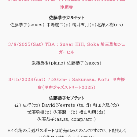
浄願寺
佐藤恭子カルテット
佐藤恭子(saxes) 中嶋錠二(p) 楠井五月(b)北澤大樹(ds)
3/8/2025(Sat) TBA : Sugar Hill, Soka 埼玉草加シュ
ガーヒル
武藤勇樹(piano) 佐藤恭子(saxes)
3/15/2024(sat) 7:30pm- : Sakuraza, Kofu 甲府桜
座（甲府ジャズストリート2025）
佐藤恭子セプテット
石川広行(tp) David Negrete (ts, fl) 和田充弘(tb)
武藤勇樹(p) 佐藤潤一(b) 横山和明(ds)
佐藤恭子(as,ss, comp/arr.)
＊4会場の共通パスポートは前売のみとのことですので、下記もしく