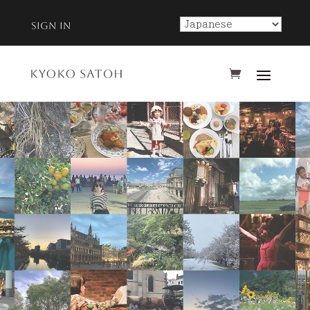
sign in