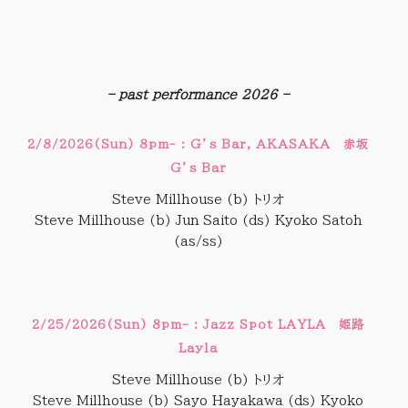
–
– past performance 2026 –
2/8/2026(Sun) 8pm- : G’s Bar, AKASAKA 赤坂
G’s Bar
Steve Millhouse (b) トリオ
Steve Millhouse (b) Jun Saito (ds) Kyoko Satoh
(as/ss)
2/25/2026(Sun) 8pm- : Jazz Spot LAYLA 姫路
Layla
Steve Millhouse (b) トリオ
Steve Millhouse (b) Sayo Hayakawa (ds) Kyoko