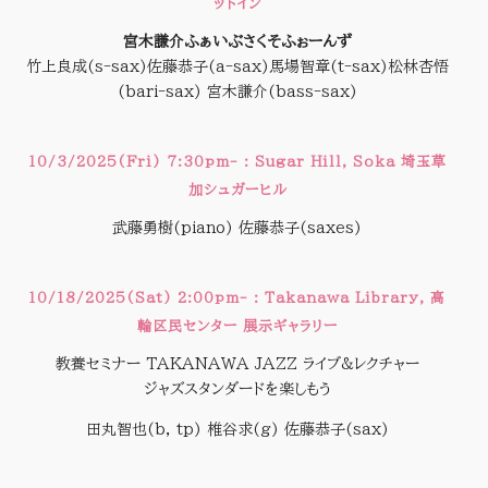
ットイン
宮木謙介ふぁいぶさくそふぉーんず
竹上良成(s-sax)佐藤恭子(a-sax)馬場智章(t-sax)松林杏悟
(bari-sax) 宮木謙介(bass-sax)
10/3/2025(Fri) 7:30pm- : Sugar Hill, Soka 埼玉草
加シュガーヒル
武藤勇樹(piano) 佐藤恭子(saxes)
10/18/2025(Sat) 2:00pm- : Takanawa Library,
高
輪区民センター 展示ギャラリー
教養セミナー TAKANAWA JAZZ ライブ&レクチャー
ジャズスタンダードを楽しもう
田丸智也(b, tp) 椎谷求(g) 佐藤恭子(sax)